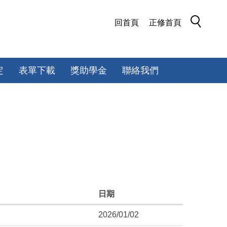
回首頁
正修首頁
定
表單下載
獎助學金
聯絡我們
日期
2026/01/02