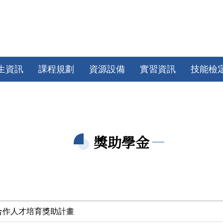
生資訊
課程規劃
資源設備
實習資訊
技能檢
獎助學金
合作人才培育獎助計畫