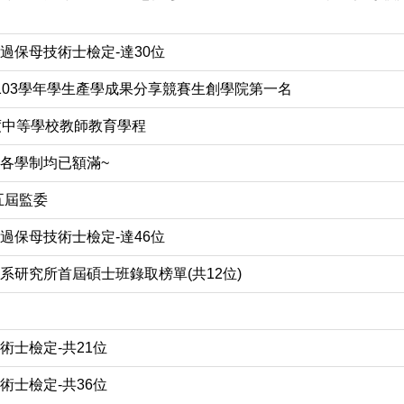
過保母技術士檢定-達30位
103學年學生產學成果分享競賽生創學院第一名
年度中等學校教師教育學程
，各學制均已額滿~
五屆監委
過保母技術士檢定-達46位
系研究所首屆碩士班錄取榜單(共12位)
術士檢定-共21位
術士檢定-共36位