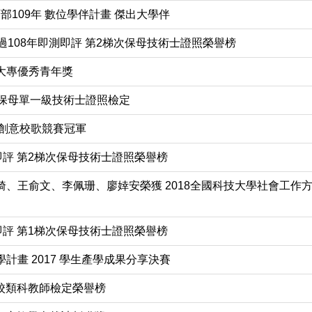
部109年 數位學伴計畫 傑出大學伴
過108年即測即評 第2梯次保母技術士證照榮譽榜
大專優秀青年獎
過保母單一級技術士證照檢定
生創意校歌競賽冠軍
即評 第2梯次保母技術士證照榮譽榜
綺、王俞文、李佩珊、廖婞安榮獲 2018全國科技大學社會工作方
即評 第1梯次保母技術士證照榮譽榜
計畫 2017 學生產學成果分享決賽
學校類科教師檢定榮譽榜