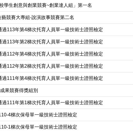
專院校學生創意與創業競賽~創業達人組」第一名
教保技藝競賽大專組-說演故事競賽第二名
通過113年第4梯次托育人員單一級技術士證照檢定
通過113年第2梯次托育人員單一級技術士證照檢定
通過112年第4梯次托育人員單一級技術士證照檢定
通過112年第2梯次托育人員單一級技術士證照檢定
通過111年第4梯次托育人員單一級技術士證照檢定
題成果競賽得獎組別
通過111年第1梯次托育人員單一級技術士證照檢定
110-4梯次保母單一級技術士證照檢定
110-1梯次保母單一級技術士證照檢定