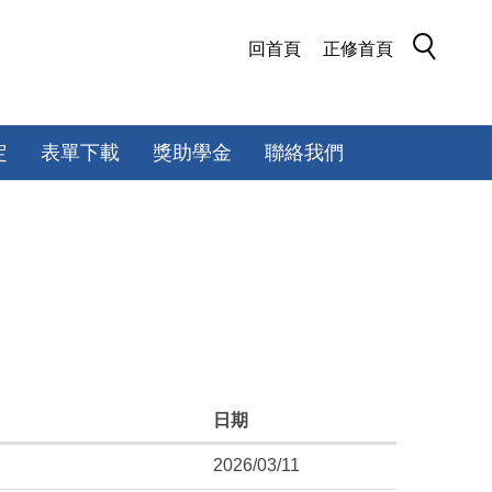
回首頁
正修首頁
定
表單下載
獎助學金
聯絡我們
日期
2026/03/11