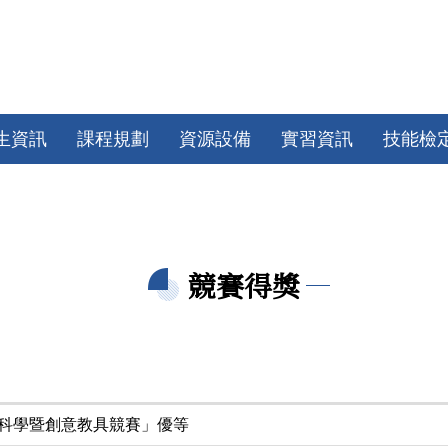
生資訊
課程規劃
資源設備
實習資訊
技能檢
競賽得獎
兒科學暨創意教具競賽」優等