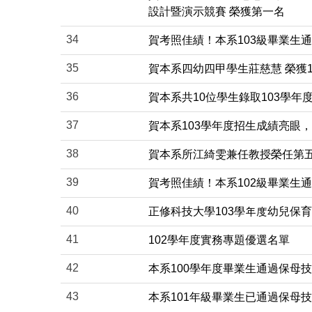
設計暨演示競賽 榮獲第一名
34
賀考照佳績！本系103級畢業生通
35
賀本系四幼四甲學生莊慈慧 榮獲
36
賀本系共10位學生錄取103學
37
賀本系103學年度招生成績亮眼
38
賀本系所江綺雯兼任教授榮任第
39
賀考照佳績！本系102級畢業生通
40
正修科技大學103學年度幼兒保育
41
102學年度實務專題優選名單
42
本系100學年度畢業生通過保母技
43
本系101年級畢業生已通過保母技