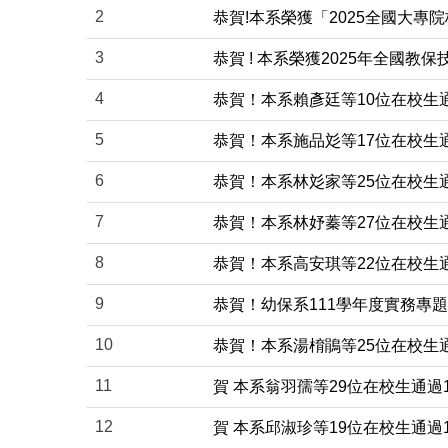
2
恭賀!本系榮獲「2025全國大
3
恭賀 ! 本系榮獲2025年全國
4
恭賀！本系賴彥廷等10位在校生
5
恭賀！本系施品彣等17位在校生
6
恭賀！本系林彣家等25位在校生
7
恭賀！本系林妤蓁等27位在校生
8
恭賀！本系高安琪等22位在校生
9
恭賀！幼保系111學年度實務專
10
恭賀！本系湯棛鵑等25位在校生
11
賀 本系翁羽孺等29位在校生通過
12
賀 本系邱淑珍等19位在校生通過