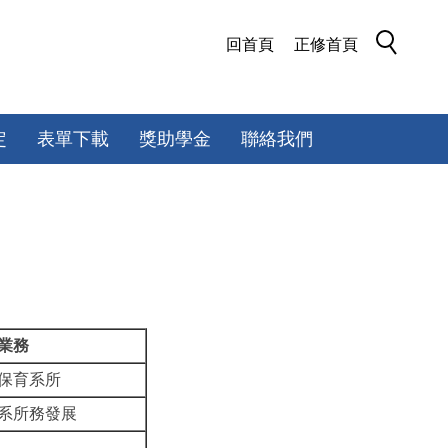
回首頁
正修首頁
定
表單下載
獎助學金
聯絡我們
業務
保育系所
系所務發展