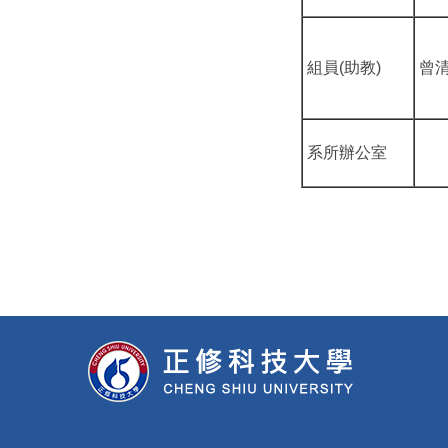
組員(助教)
曾
系所辦公室