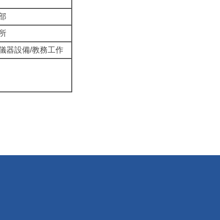
部
所
儀器設備/教務工作